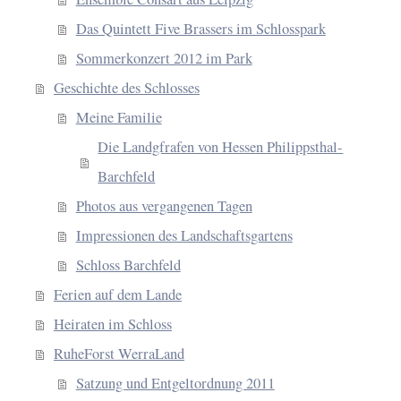
Das Quintett Five Brassers im Schlosspark
Sommerkonzert 2012 im Park
Geschichte des Schlosses
Meine Familie
Die Landgfrafen von Hessen Philippsthal-
Barchfeld
Photos aus vergangenen Tagen
Impressionen des Landschaftsgartens
Schloss Barchfeld
Ferien auf dem Lande
Heiraten im Schloss
RuheForst WerraLand
Satzung und Entgeltordnung 2011