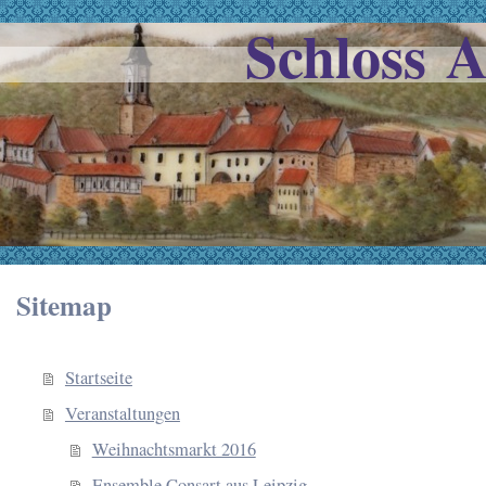
Schloss 
Sitemap
Startseite
Veranstaltungen
Weihnachtsmarkt 2016
Ensemble Consart aus Leipzig