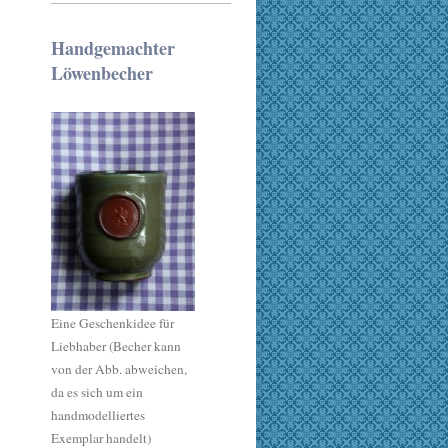
Handgemachter
Löwenbecher
Eine Geschenkidee für
Liebhaber (Becher kann
von der Abb. abweichen,
da es sich um ein
handmodelliertes
Exemplar handelt)