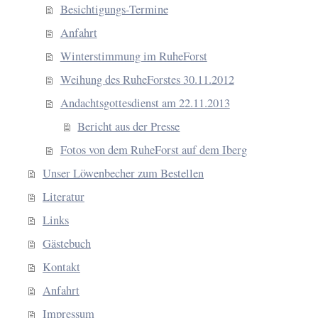
Besichtigungs-Termine
Anfahrt
Winterstimmung im RuheForst
Weihung des RuheForstes 30.11.2012
Andachtsgottesdienst am 22.11.2013
Bericht aus der Presse
Fotos von dem RuheForst auf dem Iberg
Unser Löwenbecher zum Bestellen
Literatur
Links
Gästebuch
Kontakt
Anfahrt
Impressum