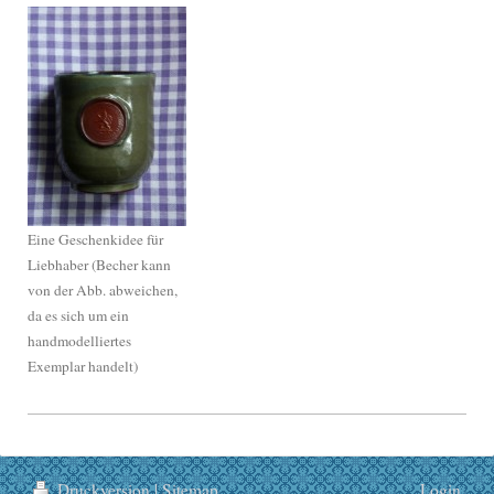
Eine Geschenkidee für
Liebhaber (Becher kann
von der Abb. abweichen,
da es sich um ein
handmodelliertes
Exemplar handelt)
Druckversion
|
Sitemap
Login