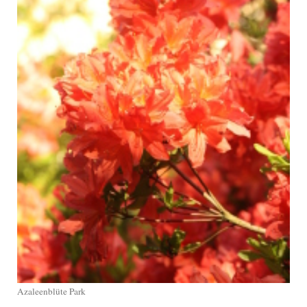
Azaleenblüte Park