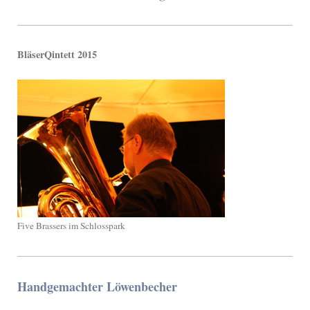
BläserQintett 2015
Five Brassers im Schlosspark
Handgemachter Löwenbecher