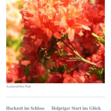
Azaleenblüte Park
Hochzeit im Schloss Holpriger Start ins Glück