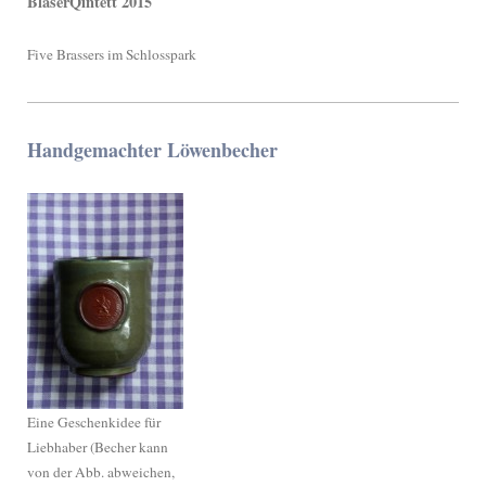
BläserQintett 2015
Five Brassers im Schlosspark
Handgemachter Löwenbecher
Eine Geschenkidee für
Liebhaber (Becher kann
von der Abb. abweichen,