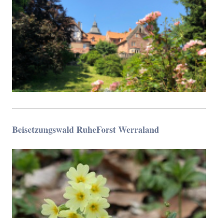
Beisetzungswald RuheForst Werraland