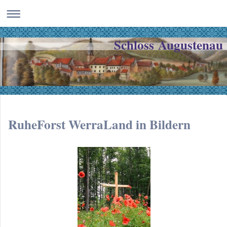
Schloss Augustenau
RuheForst WerraLand in Bildern