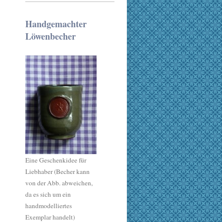
Handgemachter
Löwenbecher
Eine Geschenkidee für
Liebhaber (Becher kann
von der Abb. abweichen,
da es sich um ein
handmodelliertes
Exemplar handelt)