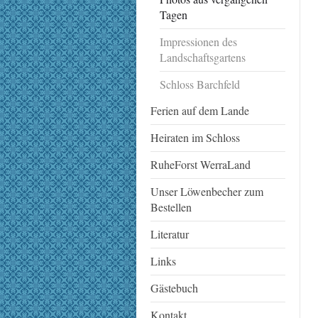
Tagen
Impressionen des
Landschaftsgartens
Schloss Barchfeld
Ferien auf dem Lande
Heiraten im Schloss
RuheForst WerraLand
Unser Löwenbecher zum
Bestellen
Literatur
Links
Gästebuch
Kontakt