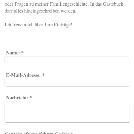
oder Fragen zu meiner Familiengeschichte. In das Gästebuch
darf alles hineingeschreiben werden.
Ich freue mich über Ihre Einträge!
Name:
*
E-Mail-Adresse:
*
Nachricht:
*
Captcha (Spam-Schutz-Code): *