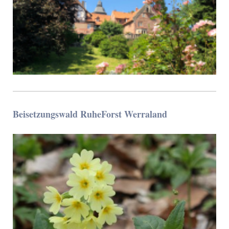
Beisetzungswald RuheForst Werraland